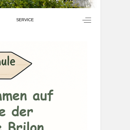
Off-Canvas Toggle
SERVICE